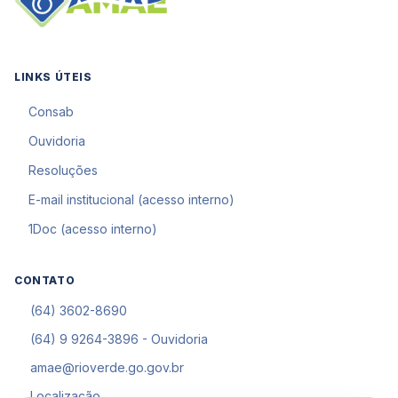
LINKS ÚTEIS
Consab
Ouvidoria
Resoluções
E-mail institucional (acesso interno)
1Doc (acesso interno)
CONTATO
(64) 3602-8690
(64) 9 9264-3896 - Ouvidoria
amae@rioverde.go.gov.br
Localização