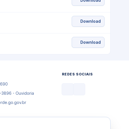
Download
Download
Download
REDES SOCIAIS
8690
-3896 - Ouvidoria
rde.go.gov.br
atendimento