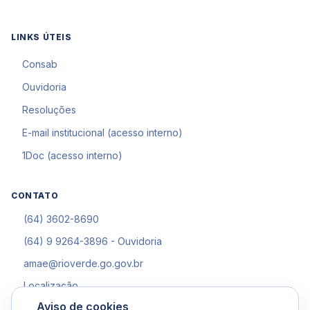
LINKS ÚTEIS
Consab
Ouvidoria
Resoluções
E-mail institucional (acesso interno)
1Doc (acesso interno)
CONTATO
(64) 3602-8690
(64) 9 9264-3896 - Ouvidoria
amae@rioverde.go.gov.br
Localização
Aviso de cookies
Central de atendimento