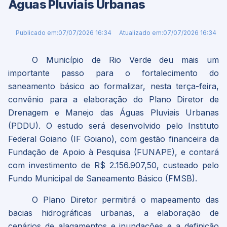
Águas Pluviais Urbanas
Publicado em:
07/07/2026 16:34
Atualizado em:
07/07/2026 16:34
O Município de Rio Verde deu mais um
importante passo para o fortalecimento do
saneamento básico ao formalizar, nesta terça-feira,
convênio para a elaboração do Plano Diretor de
Drenagem e Manejo das Águas Pluviais Urbanas
(PDDU). O estudo será desenvolvido pelo Instituto
Federal Goiano (IF Goiano), com gestão financeira da
Fundação de Apoio à Pesquisa (FUNAPE), e contará
com investimento de R$ 2.156.907,50, custeado pelo
Fundo Municipal de Saneamento Básico (FMSB).
O Plano Diretor permitirá o mapeamento das
bacias hidrográficas urbanas, a elaboração de
cenários de alagamentos e inundações e a definição